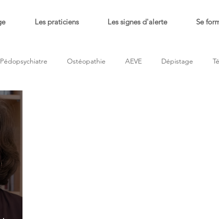
ge
Les praticiens
Les signes d'alerte
Se for
Pédopsychiatre
Ostéopathie
AEVE
Dépistage
T