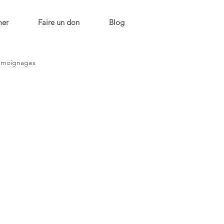
mer
Faire un don
Blog
émoignages