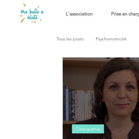
L'association
Prise en char
Tous les posts
Psychomotricité
Ostéopathie